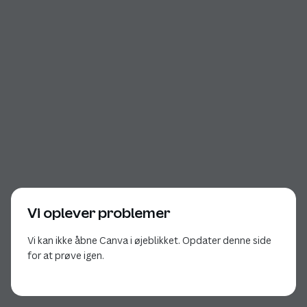
Vi oplever problemer
Vi kan ikke åbne Canva i øjeblikket. Opdater denne side
for at prøve igen.